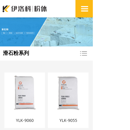
끀
ꂇ
滑石粉系列
YLK-9060
YLK-9055