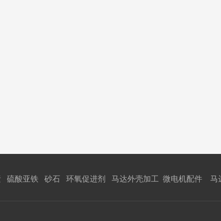
 硫酸亚铁 砂石 环氧促进剂 马达外壳加工 微电机配件 马