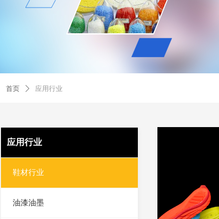
首页
ꄲ
应用行业
应用行业
鞋材行业
油漆油墨