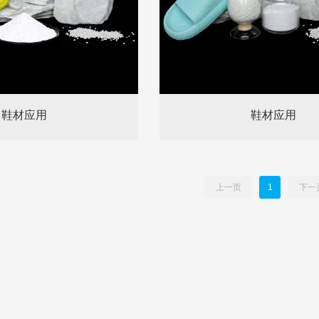
鞋材应用
鞋材应用
上一页
1
下一