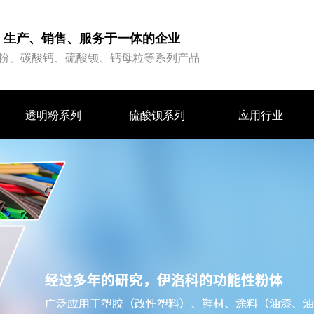
、生产、销售、服务于一体的企业
粉、碳酸钙、硫酸钡、钙母粒等系列产品
透明粉系列
硫酸钡系列
应用行业
透明粉系列
硫酸钡系列
应用行业