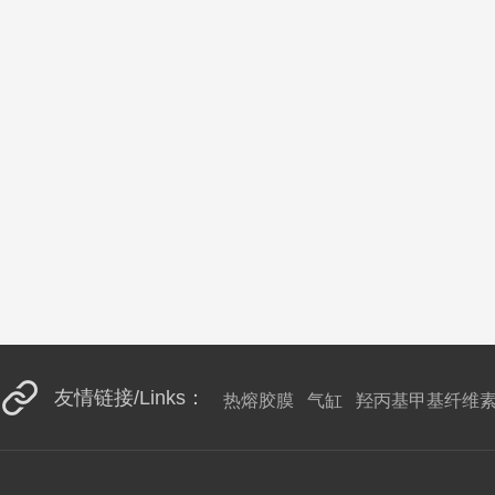
友情链接/Links：
热熔胶膜 气缸 羟丙基甲基纤维素