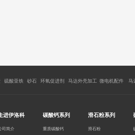
 硫酸亚铁 砂石 环氧促进剂 马达外壳加工 微电机配件 马
走进伊洛科
碳酸钙系列
滑石粉系列
公司简介
重质碳酸钙
滑石粉