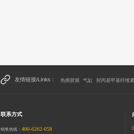
友情链接/Links：
热熔胶膜 气缸 羟丙基甲基纤维素
联系方式
400-6262-058
销售热线：