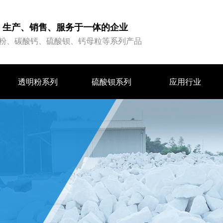
、生产、销售、服务于一体的企业
粉、碳酸钙、硫酸钡、钙母粒等系列产品
透明粉系列
硫酸钡系列
应用行业
透明粉系列
硫酸钡系列
应用行业