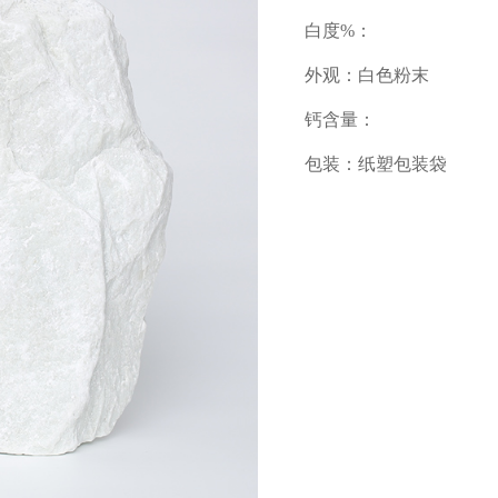
白度%：
外观：白色粉末
钙含量：
包装：纸塑包装袋