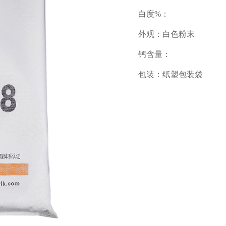
白度%：
外观：白色粉末
钙含量：
包装：纸塑包装袋