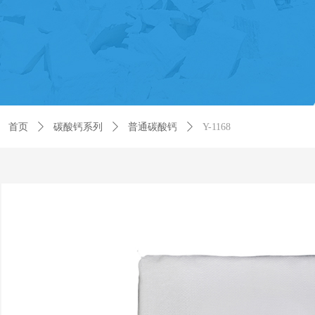
首页
ꄲ
碳酸钙系列
ꄲ
普通碳酸钙
ꄲ
Y-1168