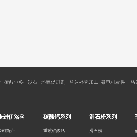
 硫酸亚铁 砂石 环氧促进剂 马达外壳加工 微电机配件 马
走进伊洛科
碳酸钙系列
滑石粉系列
公司简介
重质碳酸钙
滑石粉