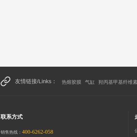
友情链接/Links：
热熔胶膜 气缸 羟丙基甲基纤维素
联系方式
400-6262-058
销售热线：