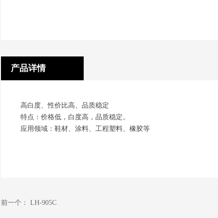
产品详情
高白度、性价比高、品质稳定
特点：价格低，白度高，品质稳定。
应用领域：鞋材、涂料、工程塑料、橡胶等
前一个：
LH-905C