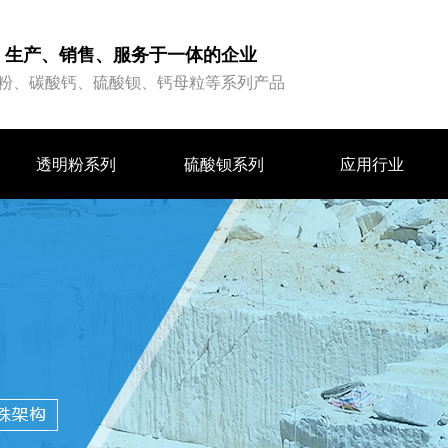
、生产、销售、服务于一体的企业
粉、碳酸钙、硫酸钡、钙母粒等系列产品
透明粉系列
硫酸钡系列
应用行业
透明粉系列
硫酸钡系列
应用行业