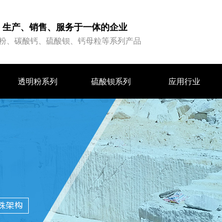
、生产、销售、服务于一体的企业
粉、碳酸钙、硫酸钡、钙母粒等系列产品
透明粉系列
硫酸钡系列
应用行业
透明粉系列
硫酸钡系列
应用行业