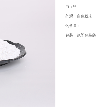
白度%：
外观：白色粉末
钙含量：
包装：纸塑包装袋