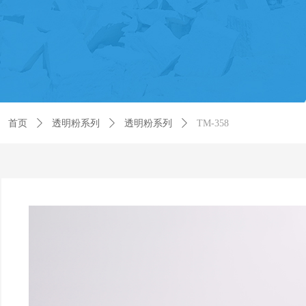
首页
ꄲ
透明粉系列
ꄲ
透明粉系列
ꄲ
TM-358