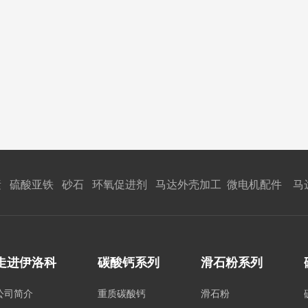
 硫酸亚铁 砂石 环氧促进剂 马达外壳加工 微电机配件 马
走进伊洛科
碳酸钙系列
滑石粉系列
公司简介
重质碳酸钙
滑石粉